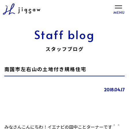
toggle
MENU
naviga
Staff blog
スタッフブログ
南国市左右山の土地付き規格住宅
2018.04.17
みなさんこんにちわ！イエナビの田中ことターナーです＾＾