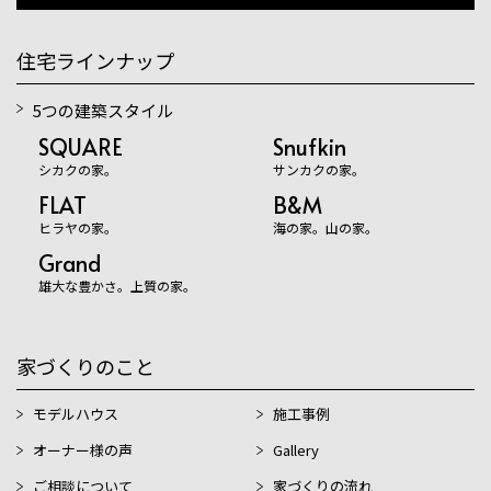
住宅ラインナップ
5つの建築スタイル
SQUARE
Snufkin
シカクの家。
サンカクの家。
FLAT
B&M
ヒラヤの家。
海の家。山の家。
Grand
雄大な豊かさ。上質の家。
家づくりのこと
モデルハウス
施工事例
オーナー様の声
Gallery
ご相談について
家づくりの流れ