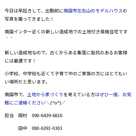
今日は早起きして、出勤前に
南国市左右山のモデルハウス
の
写真を撮ってきました！
南国インター近くの新しい造成地での土地付き規格住宅です
＾＾
新しい造成地なので、古くからある集落に抵抗のあるお客様
には最適です！
小学校、中学校も近くて子育て中のご家族の方にはとてもい
い場所だと思います。
南国市で、
土地から家づくり
を考えている方
はぜひ一度、お気
軽にご連絡ください
＼(^o^)／
担当 岡村 090-6439-6816
田中 080-6391-0303