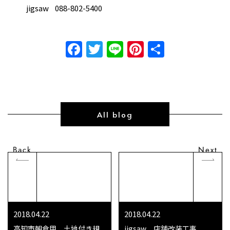
jigsaw 088-802-5400
Facebook
Twitter
Line
Pinterest
共
有
All blog
Back
Next
2018.04.22
2018.04.22
高知市朝倉甲、土地付き規
jigsaw 店舗改装工事