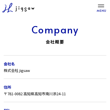
toggle
MENU
naviga
Company
会社概要
会社名
株式会社 jigsaw
住所
〒781-0082 高知県高知市南川添24-11