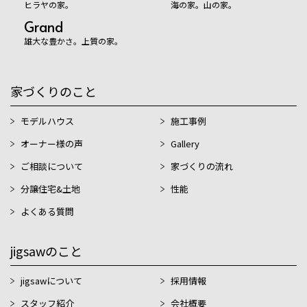
ヒラヤの家。
海の家。山の家。
Grand
雄大な豊かさ。上質の家。
家づくりのこと
モデルハウス
施工事例
オーナー様の声
Gallery
ご相談について
家づくりの流れ
分譲住宅&土地
性能
よくある質問
jigsawのこと
jigsawについて
採用情報
スタッフ紹介
会社概要