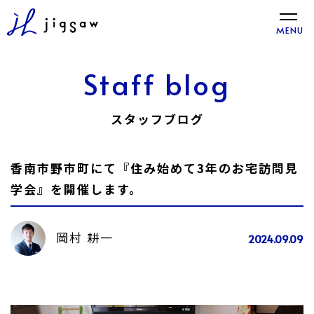
toggle
MENU
naviga
Staff blog
スタッフブログ
香南市野市町にて『住み始めて3年のお宅訪問見
学会』を開催します。
岡村 耕一
2024.09.09