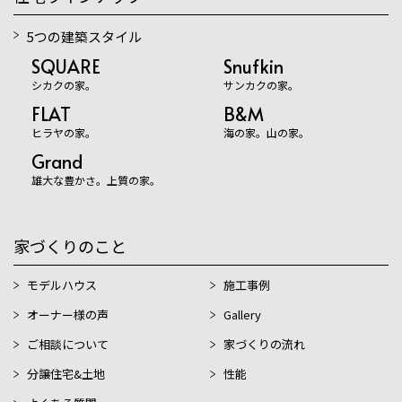
5つの建築スタイル
SQUARE
Snufkin
シカクの家。
サンカクの家。
FLAT
B&M
ヒラヤの家。
海の家。山の家。
Grand
雄大な豊かさ。上質の家。
家づくりのこと
モデルハウス
施工事例
オーナー様の声
Gallery
ご相談について
家づくりの流れ
分譲住宅&土地
性能