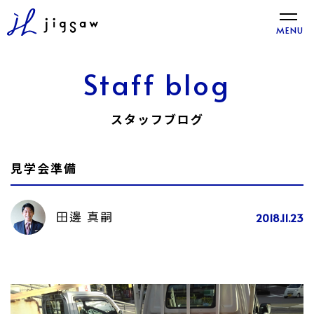
toggle
MENU
naviga
Staff blog
スタッフブログ
見学会準備
田邊 真嗣
2018.11.23