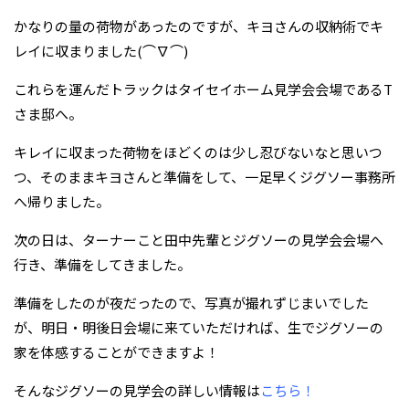
かなりの量の荷物があったのですが、キヨさんの収納術でキ
レイに収まりました(⌒∇⌒)
これらを運んだトラックはタイセイホーム見学会会場であるT
さま邸へ。
キレイに収まった荷物をほどくのは少し忍びないなと思いつ
つ、そのままキヨさんと準備をして、一足早くジグソー事務所
へ帰りました。
次の日は、ターナーこと田中先輩とジグソーの見学会会場へ
行き、準備をしてきました。
準備をしたのが夜だったので、写真が撮れずじまいでした
が、明日・明後日会場に来ていただければ、生でジグソーの
家を体感することができますよ！
そんなジグソーの見学会の詳しい情報は
こちら！