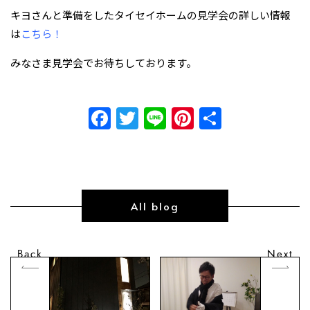
キヨさんと準備をしたタイセイホームの見学会の詳しい情報
は
こちら！
みなさま見学会でお待ちしております。
Facebook
Twitter
Line
Pinterest
共
有
All blog
Back
Next