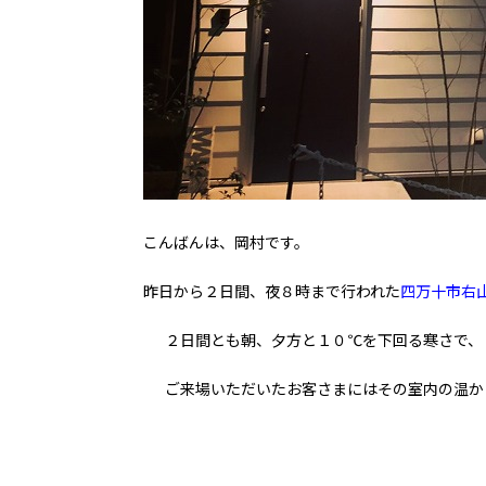
こんばんは、岡村です。
昨日から２日間、夜８時まで行われた
四万十市右
２日間とも朝、夕方と１０℃を下回る寒さで、
ご来場いただいたお客さまにはその室内の温か