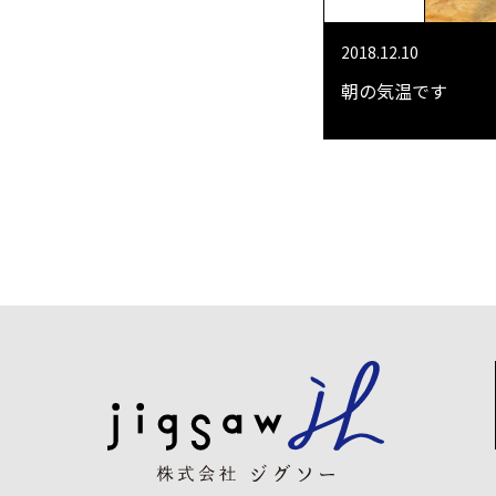
2018.12.10
朝の気温です