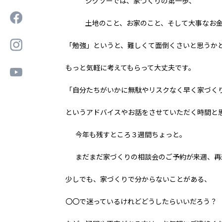
ジグソーでは、家づくりの第一歩、
土地のこと、お家のこと、そして大事なお
「勉強」というと、難しくて面倒くさいと思うか
もっと気軽に考えてもらって大丈夫です。
「自分たちがいかに無駄やリスクなく早く家づく
というアドバイスやお話をさせていただく時間と思っ
今年も残すところ３週間ちょっと。
まだまだ家づくりの相談会のご予約が来週、再
少しでも、家づくりで分からないことがある、
〇〇で迷っているけれどどうしたらいいだろう？