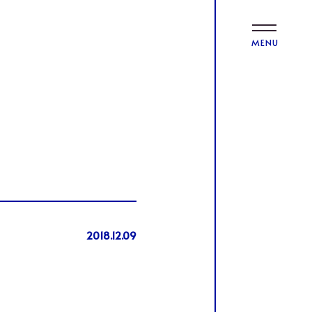
MENU
2018.12.09