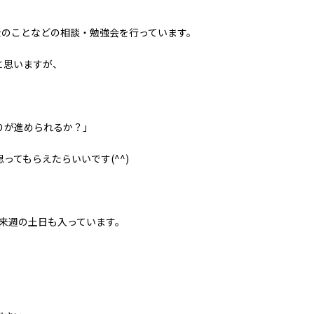
金のことなどの相談・勉強会を行っています。
と思いますが、
りが進められるか？」
てもらえたらいいです(^^)
来週の土日も入っています。