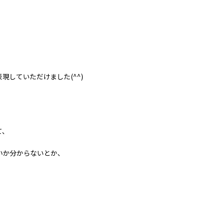
していただけました(^^)
て、
いか分からないとか、