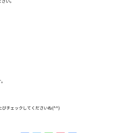
ださい。
す。
たびチェックしてくださいね(^^)