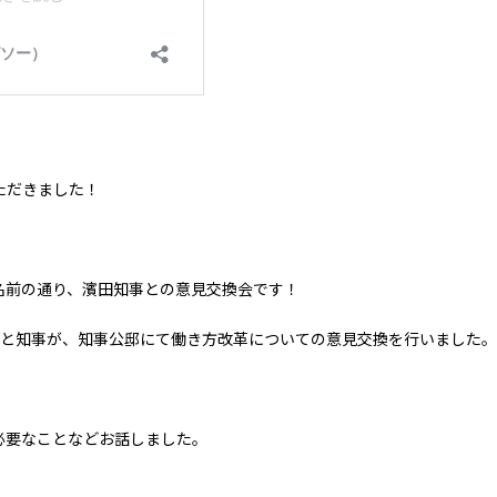
ただきました！
名前の通り、濱田知事との意見交換会です！
名と知事が、知事公邸にて働き方改革についての意見交換を行いました。
必要なことなどお話しました。