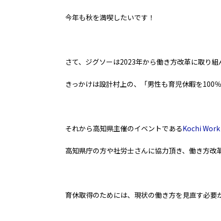
今年も秋を満喫したいです！
さて、ジグソーは2023年から働き方改革に取り組
きっかけは設計村上の、「男性も育児休暇を100
それから高知県主催のイベントである
Kochi Work
高知県庁の方や社労士さんに協力頂き、働き方改
育休取得のためには、現状の働き方を見直す必要