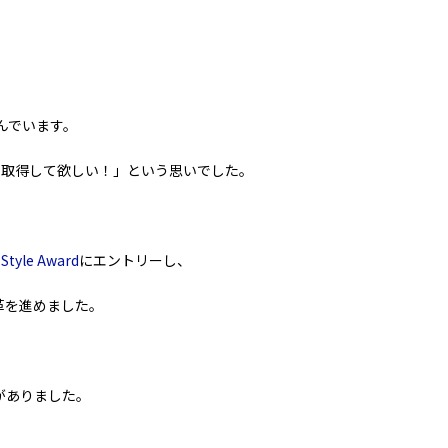
んでいます。
％取得して欲しい！」という思いでした。
 Style Award
にエントリーし、
革を進めました。
がありました。