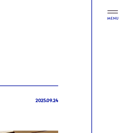
MENU
2025.09.24