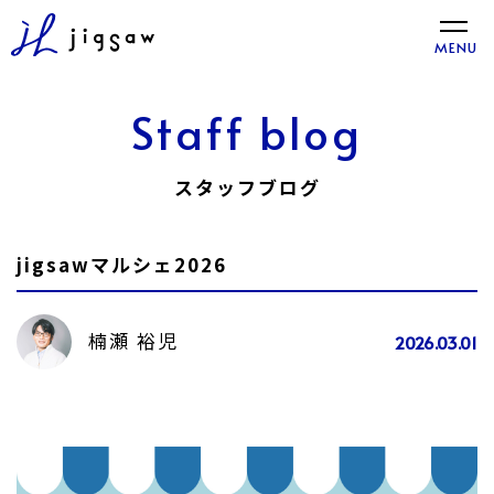
toggle
MENU
naviga
Staff blog
スタッフブログ
jigsawマルシェ2026
楠瀬 裕児
2026.03.01