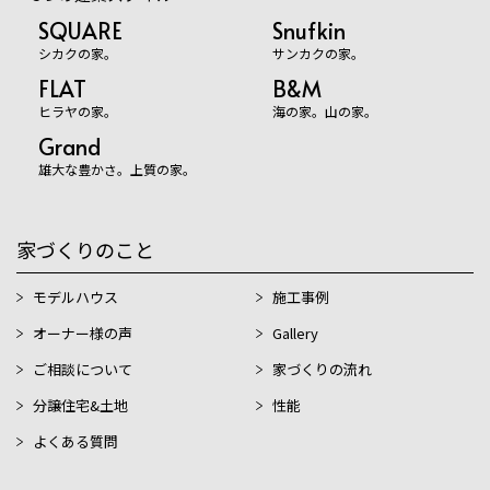
SQUARE
Snufkin
シカクの家。
サンカクの家。
FLAT
B&M
ヒラヤの家。
海の家。山の家。
Grand
雄大な豊かさ。上質の家。
家づくりのこと
モデルハウス
施工事例
オーナー様の声
Gallery
ご相談について
家づくりの流れ
分譲住宅&土地
性能
よくある質問