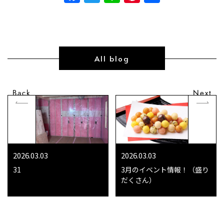
有
All blog
Back
Next
2026.03.03
2026.03.03
31
3月のイベント情報！（盛り
だくさん）