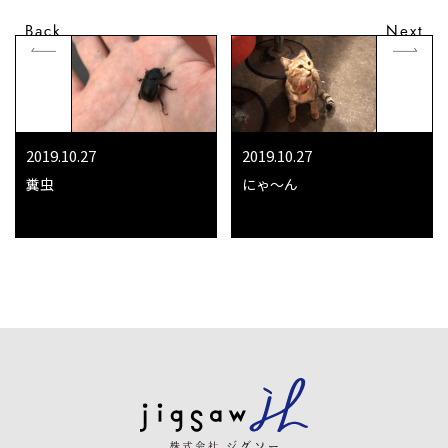
Back
Next
2019.10.27
2019.10.27
糞虫
にゃ～ん