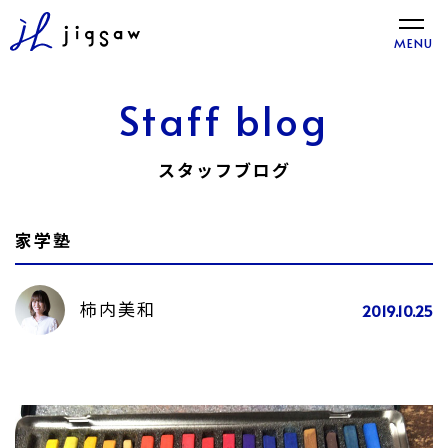
toggle
MENU
naviga
Staff blog
スタッフブログ
家学塾
柿内美和
2019.10.25