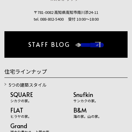
〒781-0082 高知県高知市南川添24-11
tel. 088-802-5400
受付 10:00〜18:00
STAFF BLOG
住宅ラインナップ
5つの建築スタイル
SQUARE
Snufkin
シカクの家。
サンカクの家。
FLAT
B&M
ヒラヤの家。
海の家。山の家。
Grand
雄大な豊かさ。上質の家。