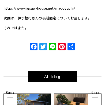
https://www.jigsaw-house.net/madoguchi/
次回は、伊予銀行さんの長期固定についてお話します。
それではまた。
Facebook
Twitter
Line
Pinterest
共
有
All blog
Back
Next