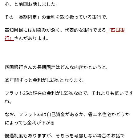
心、と前回お話しました。
その「長期固定」の金利を取り扱っている銀行で、
高知県民には馴染みが深く、代表的な銀行である
『四国銀
行』
さんがあります。
四国銀行さんの長期固定はどんな内容かというと、
35年間ずっと金利が1.35％となります。
フラット35の現在の金利が1.55％なので、それよりも低いです
ね。
なお、フラット35は自己資金があるか、省エネ住宅かどうか
によっても金利が下がる
優遇制度もありますが、そちらを考慮しない場合のお話で