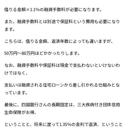
借りる金額×1.1％の融資手数料が必要になります。
また、融資手数料とは別途で保証料という費用も必要になり
ます。
こちらは、借りる金額、返済年数によっても違いますが、
50万円～80万円ほどかかったりします。
なお、融資手数料や保証料は現金で支払わないといけないわ
けではなく、
支払いは融資される住宅ローンから差し引かれる仕組みとな
っています。
最後に、四国銀行さんの長期固定は、三大疾病付き団体信用
生命保険がお得、
ということと、将来に渡って1.35％の金利で返済、ということ