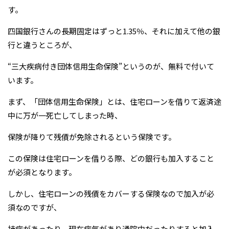
す。
四国銀行さんの長期固定はずっと1.35％、それに加えて他の銀
行と違うところが、
“三大疾病付き団体信用生命保険”というのが、無料で付いて
います。
まず、「団体信用生命保険」とは、住宅ローンを借りて返済途
中に万が一死亡してしまった時、
保険が降りて残債が免除されるという保険です。
この保険は住宅ローンを借りる際、どの銀行も加入すること
が必須となります。
しかし、住宅ローンの残債をカバーする保険なので加入が必
須なのですが、
持病があったり、現在病気があり通院中だったりすると加入