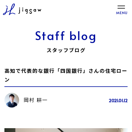
toggle
MENU
naviga
Staff blog
スタッフブログ
高知で代表的な銀行「四国銀行」さんの住宅ロー
ン
岡村 耕一
2021.01.12