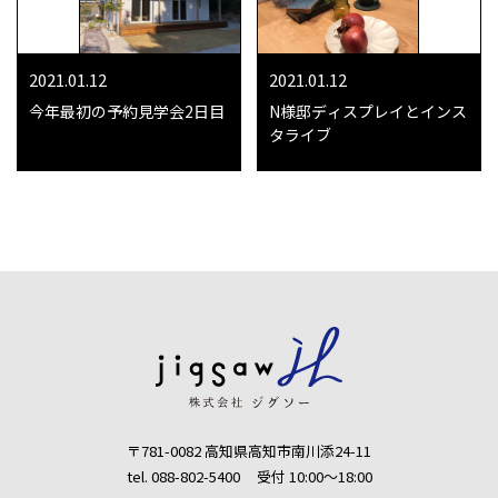
2021.01.12
2021.01.12
今年最初の予約見学会2日目
N様邸ディスプレイとインス
タライブ
〒781-0082 高知県高知市南川添24-11
tel. 088-802-5400
受付 10:00〜18:00