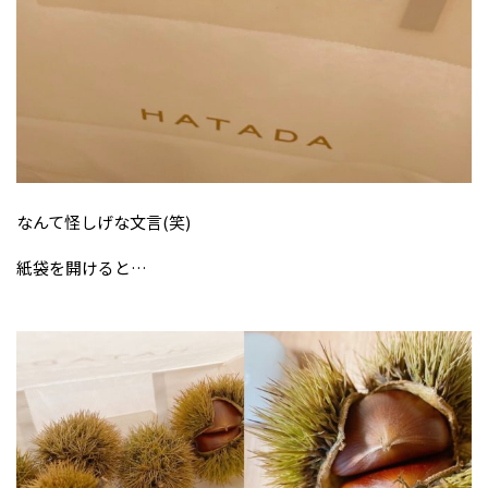
なんて怪しげな文言(笑)
紙袋を開けると…