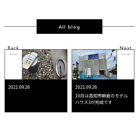
All blog
Back
Next
2021.09.26
2021.09.26
10月は高知市朝倉のモデル
ハウス3が完成です