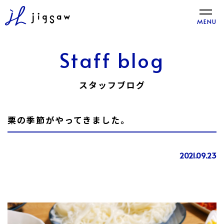
toggle
MENU
naviga
Staff blog
スタッフブログ
栗の季節がやってきました。
2021.09.23