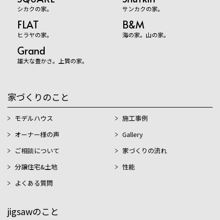
シカクの家。
サンカクの家。
FLAT
B&M
ヒラヤの家。
海の家。山の家。
Grand
雄大な豊かさ。上質の家。
家づくりのこと
モデルハウス
施工事例
オーナー様の声
Gallery
ご相談について
家づくりの流れ
分譲住宅&土地
性能
よくある質問
jigsawのこと