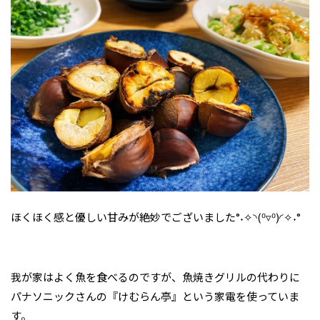
ほくほく感と優しい甘みが絶妙でございました°˖✧◝(⁰▿⁰)◜✧˖°
我が家はよく魚を食べるのですが、魚焼きグリルの代わりに
パナソニックさんの『けむらん亭』という家電を使っていま
す。