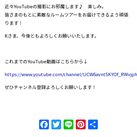
近々YouTubeの撮影にお邪魔します♪ 楽しみ。
皆さまのもとに素敵なルームツアーをお届けできるよう頑張
ります！
Kさま、今後ともよろしくお願いいたします。
これまでのYouTube動画はこちらから↓
https://www.youtube.com/channel/UCW6avnt5KYOf_RWvjp
ぜひチャンネル登録よろしくお願いします！
Facebook
Twitter
Line
Pinterest
共
有