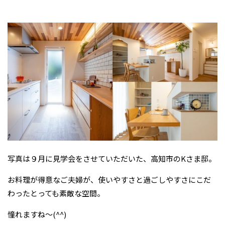
写真は９月に見学会をさせていただいた、高知市のKさま邸。
お料理が得意なご夫婦が、使いやすさと過ごしやすさにこだ
わったとっても素敵な空間。
憧れますね～(^^)