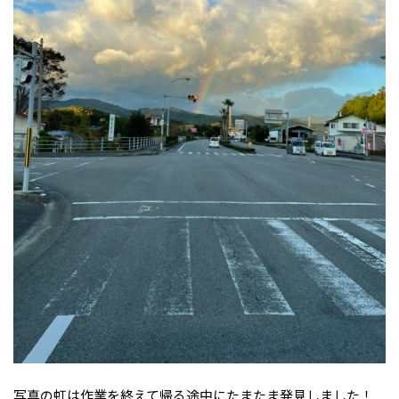
写真の虹は作業を終えて帰る途中にたまたま発見しました！