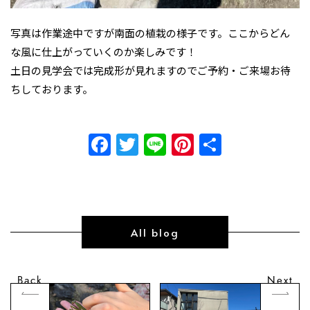
写真は作業途中ですが南面の植栽の様子です。ここからどん
な風に仕上がっていくのか楽しみです！
土日の見学会では完成形が見れますのでご予約・ご来場お待
ちしております。
Facebook
Twitter
Line
Pinterest
共
有
All blog
Back
Next