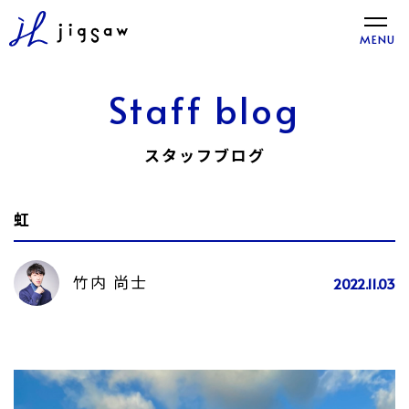
toggle
MENU
naviga
Staff blog
スタッフブログ
虹
竹内 尚士
2022.11.03