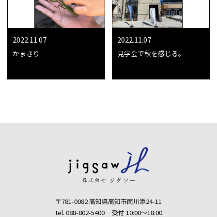
2022.11.07
2022.11.07
かまきり
見学会で秋を感じる。
〒781-0082 高知県高知市南川添24-11
tel. 088-802-5400
受付 10:00〜18:00