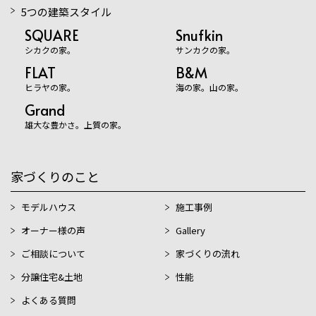
5つの建築スタイル
SQUARE
Snufkin
シカクの家。
サンカクの家。
FLAT
B&M
ヒラヤの家。
海の家。山の家。
Grand
雄大な豊かさ。上質の家。
家づくりのこと
モデルハウス
施工事例
オーナー様の声
Gallery
ご相談について
家づくりの流れ
分譲住宅&土地
性能
よくある質問