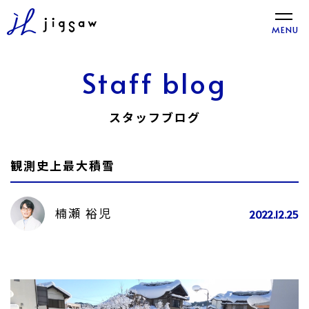
toggle
MENU
naviga
Staff blog
スタッフブログ
観測史上最大積雪
楠瀬 裕児
2022.12.25