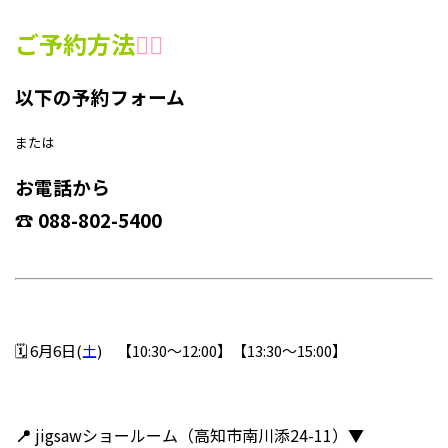
ご予約方法
👇🏻
以下の予約フォーム
または
お電話から
☎️ 088-802-5400
🗓️ 6月6日(
土
) 【10:30～12:00】【13:30～15:00】
📍
jigsawショールーム（高知市南川添24-11）▼