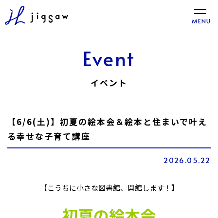
toggle
MENU
naviga
Event
イベント
【6/6(土)】初夏の絵本会＆絵本と住まいで叶え
る幸せな子育て講座
2026.05.22
【こうちに小さな図書館、開館します！】
初夏の絵本会