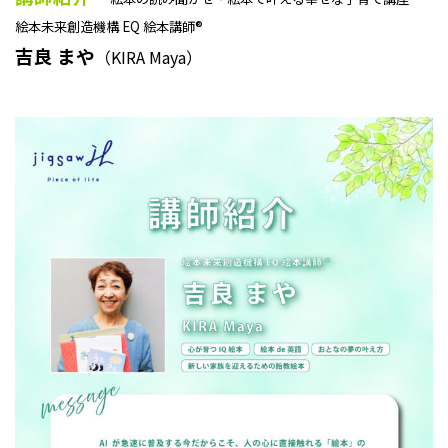
絵本未来創造機構 EQ 絵本講師®
吉良 まや
（KIRA Maya）