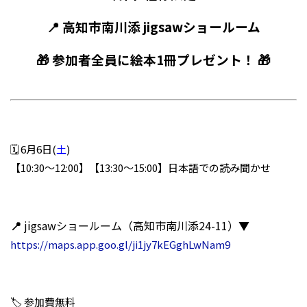
📍 高知市南川添 jigsawショールーム
🎁 参加者全員に絵本1冊プレゼント！ 🎁
🗓️ 6月6日(
土
)
【10:30～12:00】【13:30～15:00】日本語での読み聞かせ
📍
jigsawショールーム（高知市南川添24-11）▼
https://maps.app.goo.gl/ji1jy7kEGghLwNam9
🏷️ 参加費無料