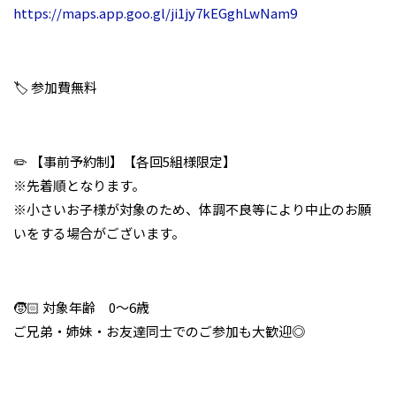
https://maps.app.goo.gl/ji1jy7kEGghLwNam9
🏷️ 参加費無料
✏️ 【事前予約制】【各回5組様限定】
※先着順となります。
※小さいお子様が対象のため、体調不良等により中止のお願
いをする場合がございます。
🧒🏻 対象年齢 0～6歳
ご兄弟・姉妹・お友達同士でのご参加も大歓迎◎