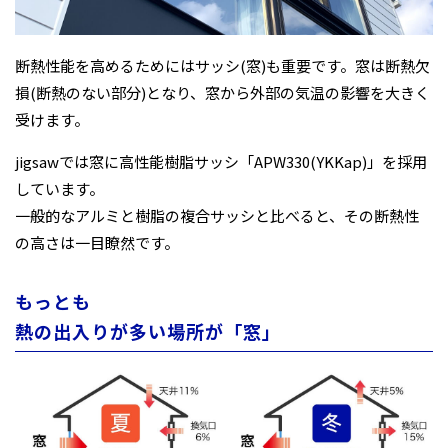
断熱性能を高めるためにはサッシ(窓)も重要です。窓は断熱欠
損(断熱のない部分)となり、窓から外部の気温の影響を大きく
受けます。
jigsawでは窓に高性能樹脂サッシ「APW330(YKKap)」を採用
しています。
一般的なアルミと樹脂の複合サッシと比べると、その断熱性
の高さは一目瞭然です。
もっとも
熱の出入りが多い場所が「窓」