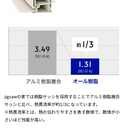
jigsawの家では樹脂サッシを採用することでアルミ樹脂複合
サッシと比べ、熱貫流率が約1/3になっています。
※熱貫流率とは、熱の伝わりやすさを表す数値で、数値が小
さいほど性能が高い。