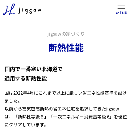
toggle
MENU
naviga
jigsawの家づくり
断熱性能
国内で一番寒い北海道で
通用する断熱性能
国は2022年4月にこれまで以上に厳しい省エネ性能基準を設け
ました。
以前から高気密高断熱の省エネ住宅を追求してきたjigsaw
は、「断熱性等級６」
「一次エネルギー消費量等級 6」を優位
にクリアしています。