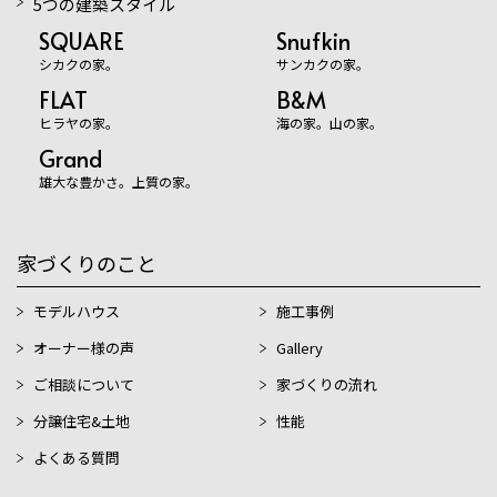
5つの建築スタイル
SQUARE
Snufkin
シカクの家。
サンカクの家。
FLAT
B&M
ヒラヤの家。
海の家。山の家。
Grand
雄大な豊かさ。上質の家。
家づくりのこと
モデルハウス
施工事例
オーナー様の声
Gallery
ご相談について
家づくりの流れ
分譲住宅&土地
性能
よくある質問