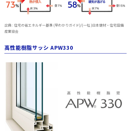
出典 : 住宅の省エネルギー基準 (早わかりガイド)/(一社 )日本健材・住宅設備
産業協会
高性能樹脂サッシ APW330