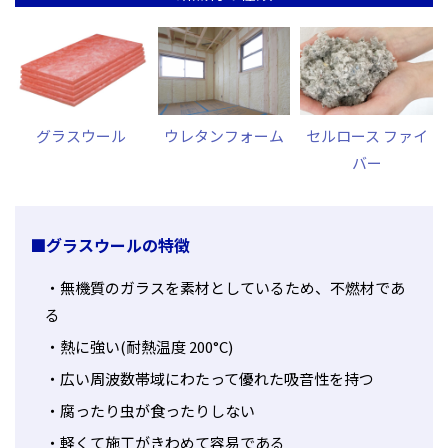
グラスウール
ウレタンフォーム
セルロース ファイ
バー
■グラスウールの特徴
無機質のガラスを素材としているため、不燃材であ
る
熱に強い(耐熱温度 200°C)
広い周波数帯域にわたって優れた吸音性を持つ
腐ったり虫が食ったりしない
軽くて施工がきわめて容易である