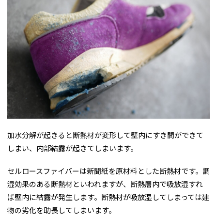
加水分解が起きると断熱材が変形して壁内にすき間ができて
しまい、内部結露が起きてしまいます。
セルロースファイバーは新聞紙を原材料とした断熱材です。調
湿効果のある断熱材といわれますが、断熱層内で吸放湿すれ
ば壁内に結露が発生します。断熱材が吸放湿してしまっては建
物の劣化を助長してしまいます。