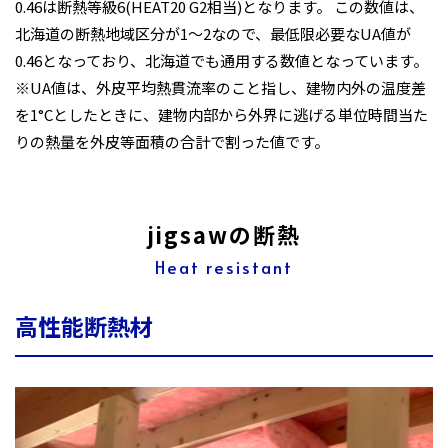
0.46は断熱等級6(HEAT20 G2相当)となります。 この数値は、
北海道の断熱地域区分が1〜2なので、最低限必要なUA値が
0.46となっており、北海道でも通用する数値となっています。
※UA値は、外皮平均熱貫流率のこと指し、建物内外の温度差
を1°Cとしたときに、建物内部から外界に逃げる単位時間当た
りの熱量を外皮等面積の合計で割った値です。
jigsawの断熱
Heat resistant
高性能断熱材