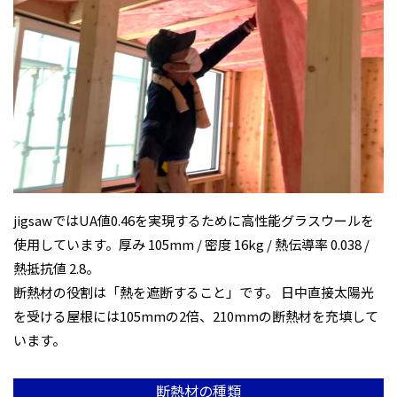
jigsawではUA値0.46を実現するために高性能グラスウールを
使用しています。厚み 105mm / 密度 16kg / 熱伝導率 0.038 /
熱抵抗値 2.8。
断熱材の役割は「熱を遮断すること」です。 日中直接太陽光
を受ける屋根には105mmの2倍、210mmの断熱材を充填して
います。
断熱材の種類