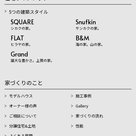
5つの建築スタイル
SQUARE
Snufkin
シカクの家。
サンカクの家。
FLAT
B&M
ヒラヤの家。
海の家。山の家。
Grand
雄大な豊かさ。上質の家。
家づくりのこと
モデルハウス
施工事例
オーナー様の声
Gallery
ご相談について
家づくりの流れ
分譲住宅&土地
性能
よくある質問