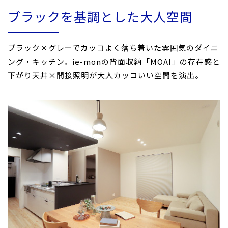
ブラックを基調とした大人空間
ブラック×グレーでカッコよく落ち着いた雰囲気のダイニ
ング・キッチン。ie-monの背面収納「MOAI」の存在感と
下がり天井×間接照明が大人カッコいい空間を演出。