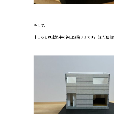
そして、
↓こちらは建築中の神田分譲０１です。(まだ屋根