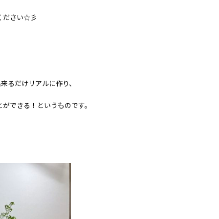
ください☆彡
で出来るだけリアルに作り、
とができる！というものです。
。