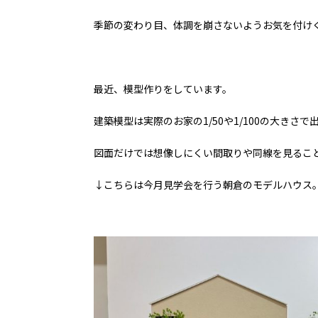
季節の変わり目、体調を崩さないようお気を付け
最近、模型作りをしています。
建築模型は実際のお家の1/50や1/100の大きさ
図面だけでは想像しにくい間取りや同線を見るこ
↓こちらは今月見学会を行う朝倉のモデルハウス