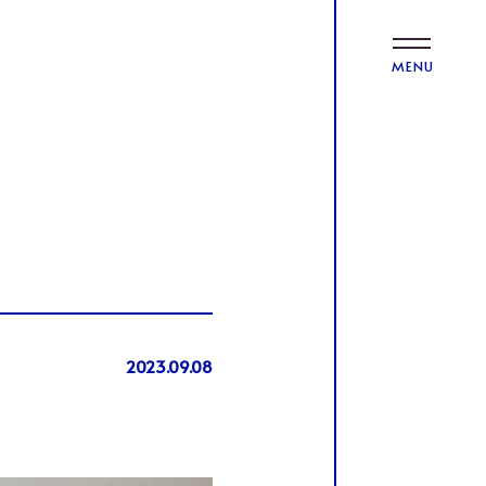
MENU
2023.09.08