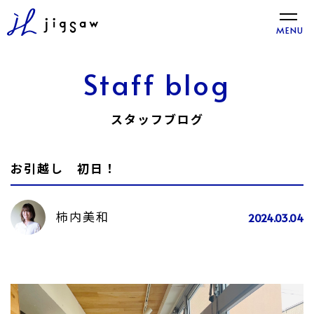
toggle
MENU
naviga
Staff blog
スタッフブログ
お引越し 初日！
柿内美和
2024.03.04