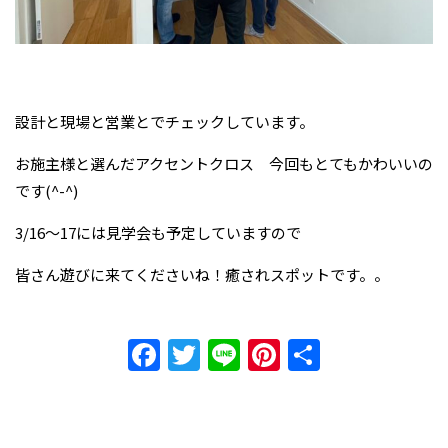
設計と現場と営業とでチェックしています。
お施主様と選んだアクセントクロス 今回もとてもかわいいの
です(^-^)
3/16～17には見学会も予定していますので
皆さん遊びに来てくださいね！癒されスポットです。。
Facebook
Twitter
Line
Pinterest
共
有