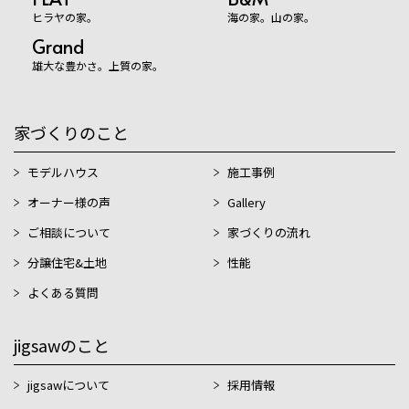
ヒラヤの家。
海の家。山の家。
Grand
雄大な豊かさ。上質の家。
家づくりのこと
モデルハウス
施工事例
オーナー様の声
Gallery
ご相談について
家づくりの流れ
分譲住宅&土地
性能
よくある質問
jigsawのこと
jigsawについて
採用情報