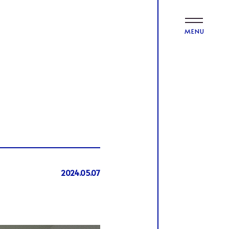
MENU
2024.05.07