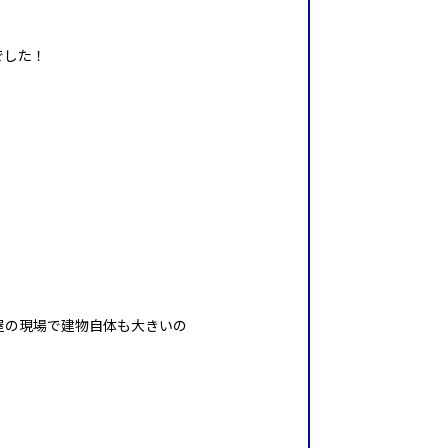
でした！
屋の現場で建物自体も大きいの