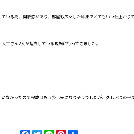
している為、開放感があり、部屋も広々した印象でとてもいい仕上がり
ン大工さん2人が担当している現場に行ってきました。
ていなかったので完成はもう少し先になりそうでしたが、久しぶりの平