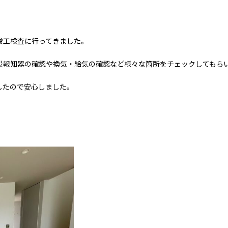
竣工検査に行ってきました。
災報知器の確認や換気・給気の確認など様々な箇所をチェックしてもら
したので安心しました。