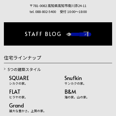
〒781-0082 高知県高知市南川添24-11
tel. 088-802-5400
受付 10:00〜18:00
STAFF BLOG
住宅ラインナップ
5つの建築スタイル
SQUARE
Snufkin
シカクの家。
サンカクの家。
FLAT
B&M
ヒラヤの家。
海の家。山の家。
Grand
雄大な豊かさ。上質の家。