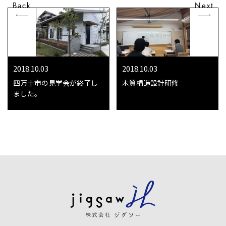
Back
Next
2018.10.03
2018.10.03
四万十市の見学会が終了し
木質構造設計研修
ました。