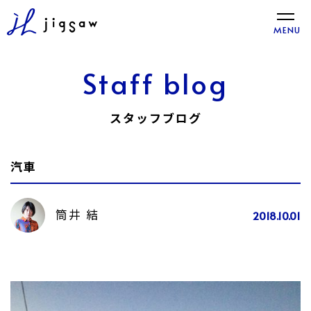
toggle
MENU
naviga
Staff blog
スタッフブログ
汽車
筒井 結
2018.10.01