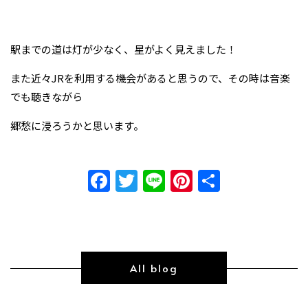
駅までの道は灯が少なく、星がよく見えました！
また近々JRを利用する機会があると思うので、その時は音楽
でも聴きながら
郷愁に浸ろうかと思います。
Facebook
Twitter
Line
Pinterest
共
有
All blog