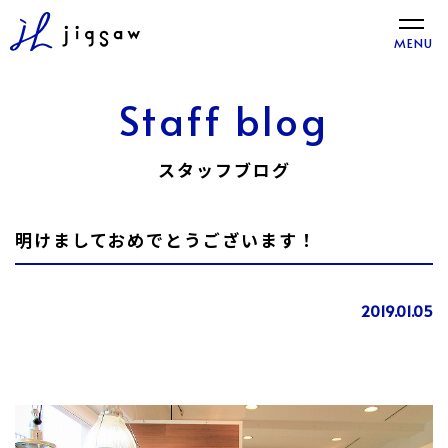
toggle
MENU
naviga
Staff blog
スタッフブログ
明けましておめでとうございます！
2019.01.05