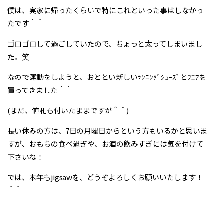
僕は、実家に帰ったくらいで特にこれといった事はしなかっ
たです＾＾
ゴロゴロして過ごしていたので、ちょっと太ってしまいまし
た。笑
なので運動をしようと、おととい新しいﾗﾝﾆﾝｸﾞｼｭｰｽﾞとｳｴｱを
買ってきました＾＾
(まだ、値札も付いたままですが＾＾)
長い休みの方は、7日の月曜日からという方もいるかと思いま
すが、おもちの食べ過ぎや、お酒の飲みすぎには気を付けて
下さいね！
では、本年もjigsawを、どうぞよろしくお願いいたします！
＾＾