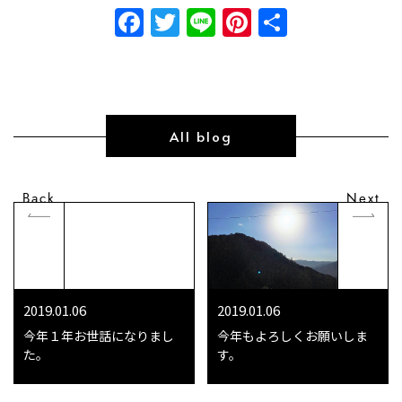
Facebook
Twitter
Line
Pinterest
共
有
All blog
Back
Next
2019.01.06
2019.01.06
今年１年お世話になりまし
今年もよろしくお願いしま
た。
す。