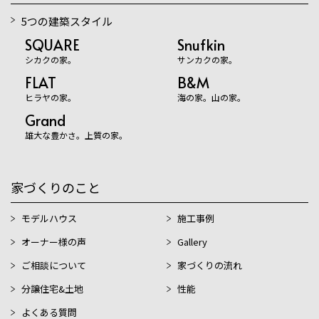
5つの建築スタイル
SQUARE
Snufkin
シカクの家。
サンカクの家。
FLAT
B&M
ヒラヤの家。
海の家。山の家。
Grand
雄大な豊かさ。上質の家。
家づくりのこと
モデルハウス
施工事例
オーナー様の声
Gallery
ご相談について
家づくりの流れ
分譲住宅&土地
性能
よくある質問