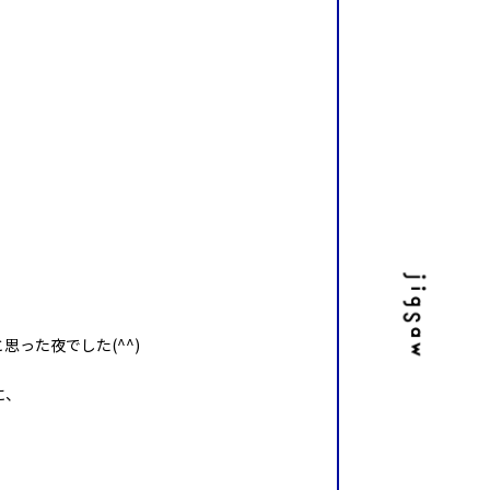
った夜でした(^^)
に、