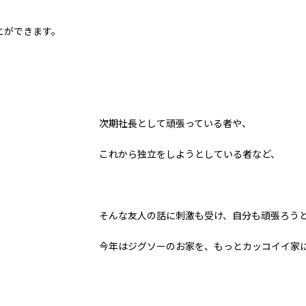
とができます。
次期社長として頑張っている者や、
これから独立をしようとしている者など、
そんな友人の話に刺激も受け、自分も頑張ろうと思
今年はジグソーのお家を、もっとカッコイイ家
、