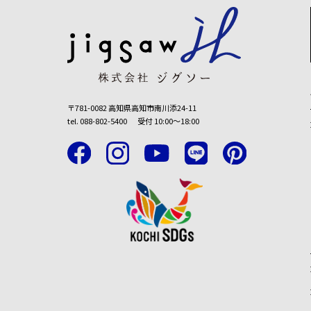
〒781-0082 高知県高知市南川添24-11
tel. 088-802-5400
受付 10:00〜18:00