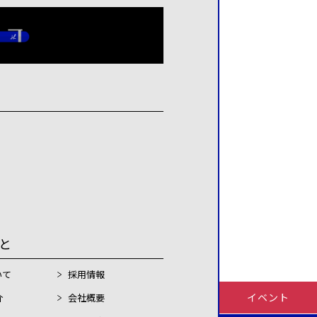
こと
いて
採用情報
イベント
介
会社概要