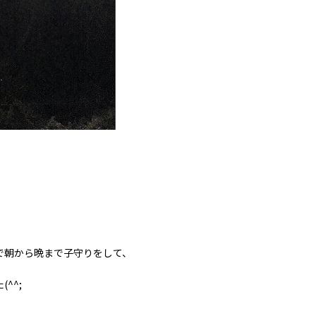
で朝から晩まで子守りをして、
^^;