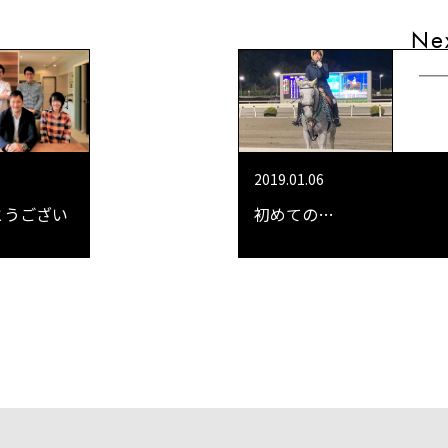
Ne
2019.01.06
とうござい
初めての…