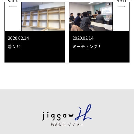
Back
Next
2020.02.14
2020.02.14
着々と
ミーティング！