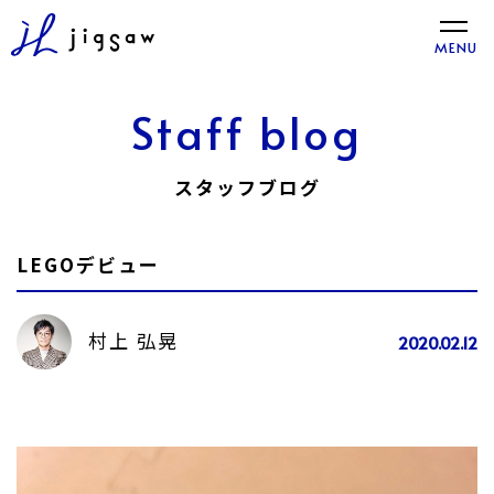
toggle
MENU
naviga
Staff blog
スタッフブログ
LEGOデビュー
村上 弘晃
2020.02.12