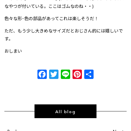
なやつが付いている。ここはゴムなのね・・)
色々な形･色の部品があってこれは楽しそうだ！
ただ、もう少し大きめなサイズだとおじさん的には嬉しいで
す。
おしまい
Facebook
Twitter
Line
Pinterest
共
有
All blog