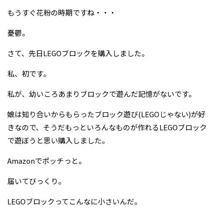
もうすぐ花粉の時期ですね・・・
憂鬱。
さて、先日LEGOブロックを購入しました。
私、初です。
私が、幼いころあまりブロックで遊んだ記憶がないです。
娘は知り合いからもらったブロック遊び(LEGOじゃない)が好
きなので、そうだもっといろんなものが作れるLEGOブロック
で遊ぼうと思い購入しました。
Amazonでポッチっと。
届いてびっくり。
LEGOブロックってこんなに小さいんだ。