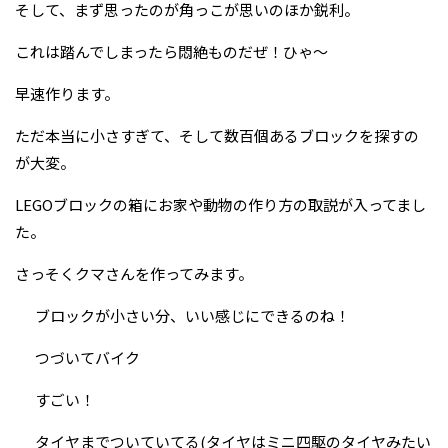
そして、まず思ったのが角っこが思いのほか鋭利。
これは踏んでしまったら悶絶ものだぜ！ひゃ～
早速作ります。
ただ本当に小さすぎて、そして数百個あるブロックを探すの
が大変。
LEGOブロックの箱にお家や動物の作り方の取説が入ってまし
た。
さっそくクマさんを作ってみます。
ブロックが小さい分、いい感じにできるのね！
つづいてバイク
すごい！
タイヤまでついていてる(タイヤはミニ四駆のタイヤみたい