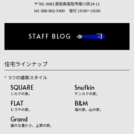
〒781-0082 高知県高知市南川添24-11
tel. 088-802-5400
受付 10:00〜18:00
STAFF BLOG
住宅ラインナップ
5つの建築スタイル
SQUARE
Snufkin
シカクの家。
サンカクの家。
FLAT
B&M
ヒラヤの家。
海の家。山の家。
Grand
雄大な豊かさ。上質の家。