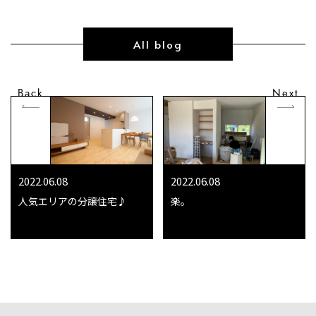
All blog
Back
Next
2022.06.08
2022.06.08
人気エリアの分譲住宅♪
楽。