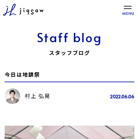
toggle
MENU
naviga
Staff blog
スタッフブログ
今日は地鎮祭
村上 弘晃
2022.06.06