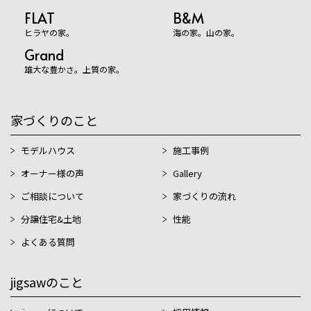
FLAT
B&M
ヒラヤの家。
海の家。山の家。
Grand
雄大な豊かさ。上質の家。
家づくりのこと
モデルハウス
施工事例
オーナー様の声
Gallery
ご相談について
家づくりの流れ
分譲住宅&土地
性能
よくある質問
jigsawのこと