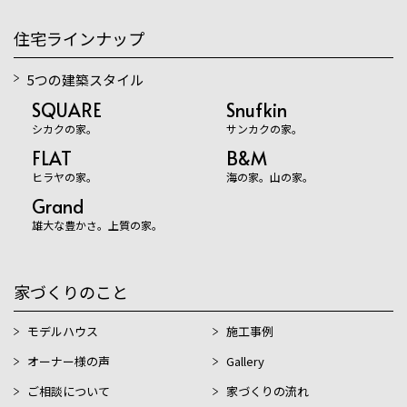
住宅ラインナップ
5つの建築スタイル
SQUARE
Snufkin
シカクの家。
サンカクの家。
FLAT
B&M
ヒラヤの家。
海の家。山の家。
Grand
雄大な豊かさ。上質の家。
家づくりのこと
モデルハウス
施工事例
オーナー様の声
Gallery
ご相談について
家づくりの流れ