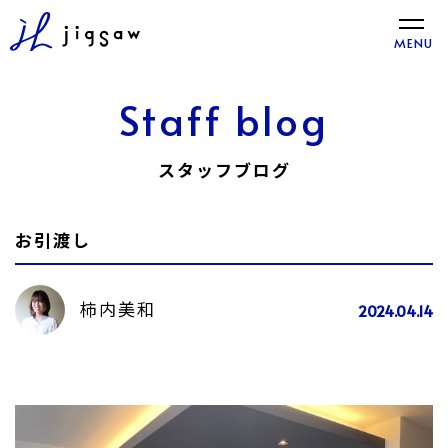
toggle
MENU
naviga
Staff blog
スタッフブログ
お引渡し
柿内美和
2024.04.14