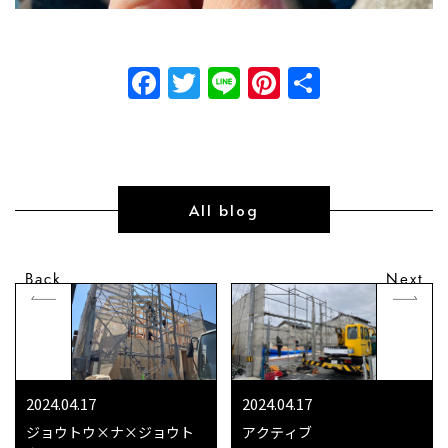
Facebook
Twitter
Line
Pinterest
共
有
All blog
Back
Next
2024.04.17
2024.04.17
ジョウトウ×ナ×ジョウト
アクティブ