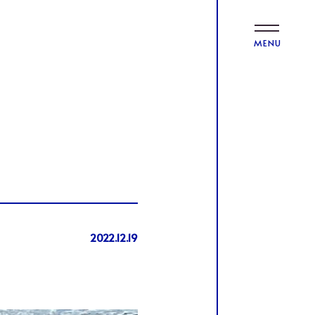
MENU
2022.12.19