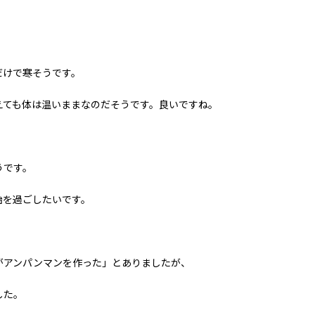
。
だけで寒そうです。
えても体は温いままなのだそうです。良いですね。
うです。
始を過ごしたいです。
がアンパンマンを作った」とありましたが、
した。